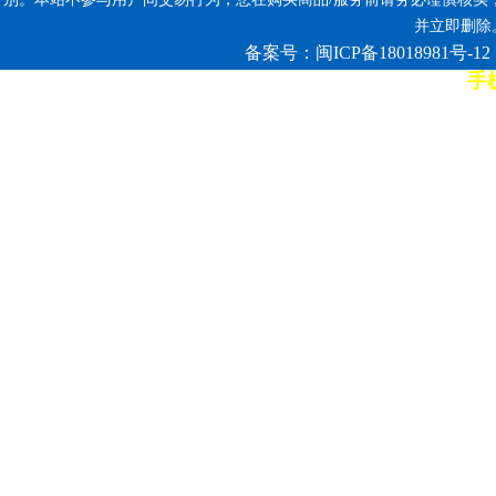
并立即删除。反
备案号：闽ICP备18018981号-12
手机
7*12小时客服热线: 康师傅