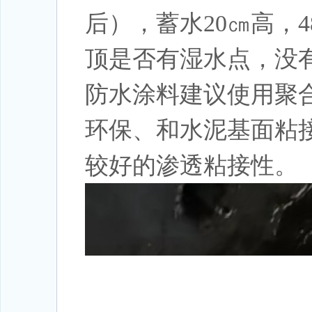
后），蓄水20㎝高，
顶是否有湿水点，没
防水涂料建议使用聚
环保、和水泥基面粘
较好的渗透粘接性。