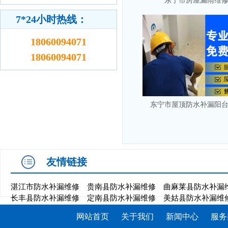
东宁市房屋漏雨维
7*24小时热线：
18060094071
18060094071
东宁市屋顶防水补漏阳
友情链接
湛江市防水补漏维修
贵南县防水补漏维修
曲麻莱县防水补漏
长丰县防水补漏维修
定南县防水补漏维修
美姑县防水补漏维
网站首页
关于我们
新闻中心
服务