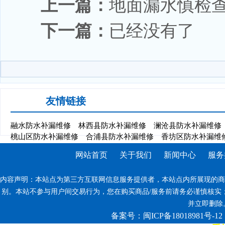
上一篇：
地面漏水慎检
下一篇：
已经没有了
友情链接
融水防水补漏维修
林西县防水补漏维修
澜沧县防水补漏维修
桃山区防水补漏维修
合浦县防水补漏维修
香坊区防水补漏维
网站首页
关于我们
新闻中心
服务
内容声明：本站点为第三方互联网信息服务提供者，本站点内所展现的商
别。本站不参与用户间交易行为，您在购买商品/服务前请务必谨慎核实
并立即删除。反
备案号：闽ICP备18018981号-12