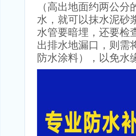
（高出地面约两公分
水，就可以抹水泥砂
水管要暗埋，还要检
出排水地漏口，则需
防水涂料），以免水