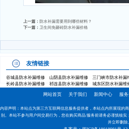
上一篇：
防水补漏需要用到哪些材料？
下一篇：
卫生间免砸砖防水补漏价格
友情链接
谷城县防水补漏维修
山阴县防水补漏维修
三门峡市防水补漏
长岭县防水补漏维修
祁连县防水补漏维修
城东区防水补漏维
网站首页
关于我们
新闻中心
服务
内容声明：本站点为第三方互联网信息服务提供者，本站点内所展现的商
别。本站不参与用户间交易行为，您在购买商品/服务前请务必谨慎核实
并立即删除。反