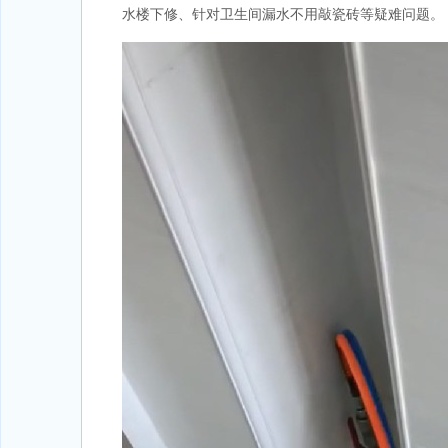
水楼下修、针对卫生间漏水不用敲瓷砖等疑难问题。