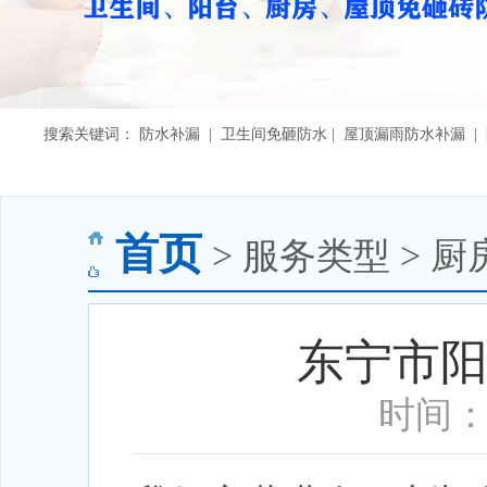
搜索关键词： 防水补漏 | 卫生间免砸防水 | 屋顶漏雨防水补漏 
首页
> 服务类型 > 厨
东宁市
时间：