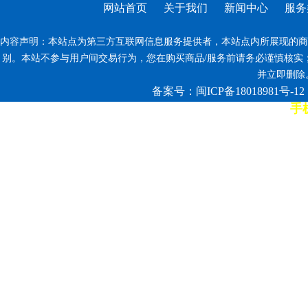
网站首页
关于我们
新闻中心
服务
内容声明：本站点为第三方互联网信息服务提供者，本站点内所展现的商
别。本站不参与用户间交易行为，您在购买商品/服务前请务必谨慎核实
并立即删除。反
备案号：闽ICP备18018981号-12
手机
7*12小时客服热线: 康师傅