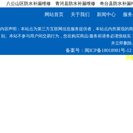
八公山区防水补漏维修
青河县防水补漏维修
奇台县防水补漏
网站首页
关于我们
新闻中心
服务
内容声明：本站点为第三方互联网信息服务提供者，本站点内所展现的商
别。本站不参与用户间交易行为，您在购买商品/服务前请务必谨慎核实
并立即删除。反
备案号：闽ICP备18018981号-12
手机
7*12小时客服热线: 康师傅